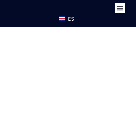
ES
EN