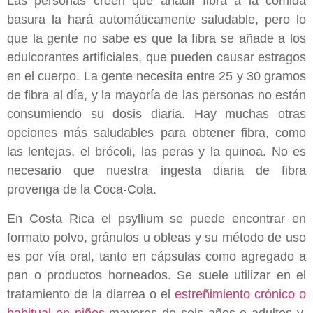
Las personas creen que añadir fibra a la comida
basura la hará automáticamente saludable, pero lo
que la gente no sabe es que la fibra se añade a los
edulcorantes artificiales, que pueden causar estragos
en el cuerpo. La gente necesita entre 25 y 30 gramos
de fibra al día, y la mayoría de las personas no están
consumiendo su dosis diaria. Hay muchas otras
opciones más saludables para obtener fibra, como
las lentejas, el brócoli, las peras y la quinoa. No es
necesario que nuestra ingesta diaria de fibra
provenga de la Coca-Cola.
En Costa Rica el psyllium se puede encontrar en
formato polvo, gránulos u obleas y su método de uso
es por vía oral, tanto en cápsulas como agregado a
pan o productos horneados. Se suele utilizar en el
tratamiento de la diarrea o el
estreñimiento crónico o
habitual en niños
mayores de seis años o adultos y,