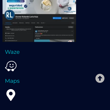
Waze
Maps