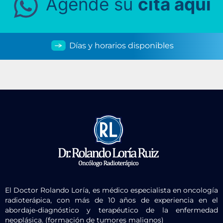
Agende su
cita aquí
Días y horarios disponibles
El Doctor Rolando Loría, es médico especialista en oncología
radioterápica, con más de 10 años de experiencia en el
abordaje-diagnóstico y terapéutico de la enfermedad
neoplásica. (formación de tumores malignos)