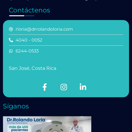
Contáctenos
rloria@drrolandoloria.com
4040 - 0052
6244-0533
San José, Costa Rica
Síganos