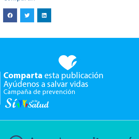
Comparta
esta publicación
Ayúdenos a salvar vidas
Campaña de prevención