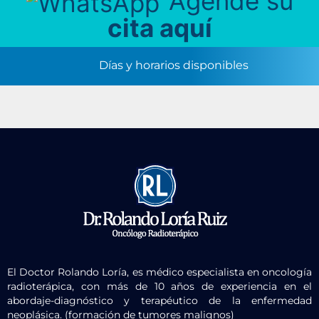
Agende su
cita aquí
Días y horarios disponibles
El Doctor Rolando Loría, es médico especialista en oncología
radioterápica, con más de 10 años de experiencia en el
abordaje-diagnóstico y terapéutico de la enfermedad
neoplásica. (formación de tumores malignos)