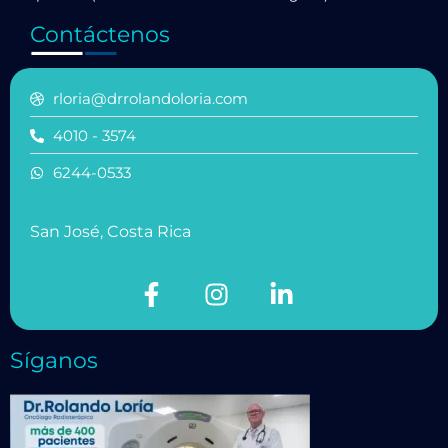
Contáctenos
rloria@drrolandoloria.com
4010 - 3574
6244-0533
San José, Costa Rica
Síganos