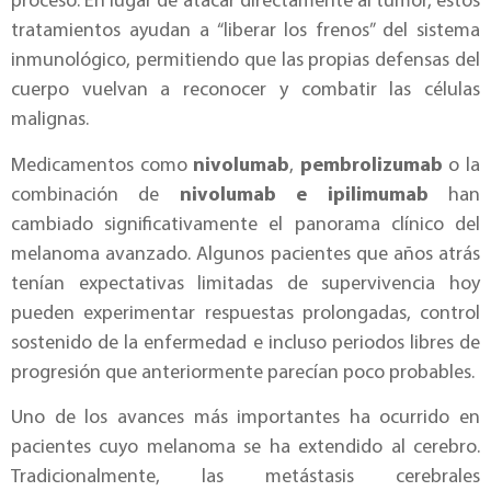
proceso. En lugar de atacar directamente al tumor, estos
tratamientos ayudan a “liberar los frenos” del sistema
inmunológico, permitiendo que las propias defensas del
cuerpo vuelvan a reconocer y combatir las células
malignas.
Medicamentos como
nivolumab
,
pembrolizumab
o la
combinación de
nivolumab e ipilimumab
han
cambiado significativamente el panorama clínico del
melanoma avanzado. Algunos pacientes que años atrás
tenían expectativas limitadas de supervivencia hoy
pueden experimentar respuestas prolongadas, control
sostenido de la enfermedad e incluso periodos libres de
progresión que anteriormente parecían poco probables.
Uno de los avances más importantes ha ocurrido en
pacientes cuyo melanoma se ha extendido al cerebro.
Tradicionalmente, las metástasis cerebrales