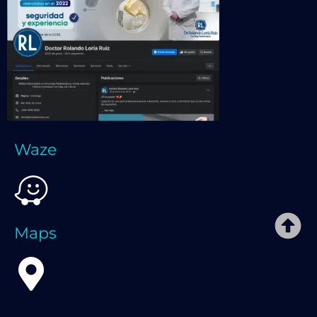
Waze
Maps