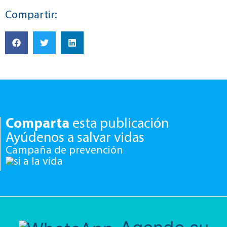
Compartir:
Comparta
esta publicación
Ayúdenos a salvar vidas
Campaña de prevención