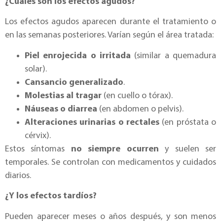
¿Cuáles son los efectos agudos?
Los efectos agudos aparecen durante el tratamiento o
en las semanas posteriores. Varían según el área tratada:
Piel enrojecida o irritada
(similar a quemadura
solar).
Cansancio generalizado
.
Molestias al tragar
(en cuello o tórax).
Náuseas o diarrea
(en abdomen o pelvis).
Alteraciones urinarias o rectales
(en próstata o
cérvix).
Estos síntomas
no siempre ocurren
y suelen ser
temporales. Se controlan con medicamentos y cuidados
diarios.
¿Y los efectos tardíos?
Pueden aparecer meses o años después, y son menos