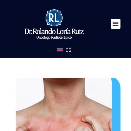
ES
EN