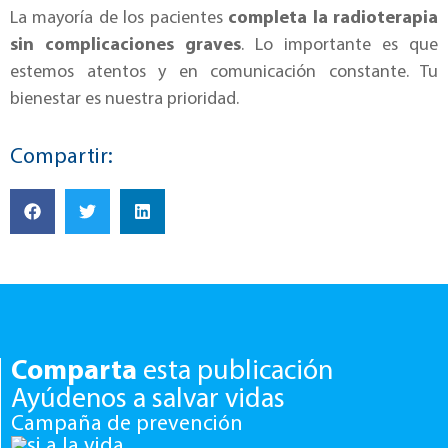
La mayoría de los pacientes
completa la radioterapia
sin complicaciones graves
. Lo importante es que
estemos atentos y en comunicación constante. Tu
bienestar es nuestra prioridad.
Compartir:
Comparta
esta publicación
Ayúdenos a salvar vidas
Campaña de prevención