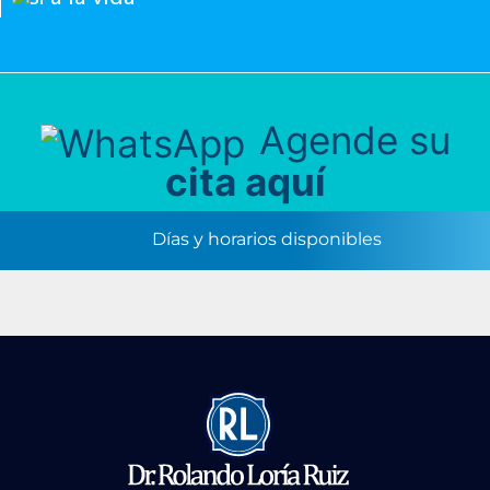
Agende su
cita aquí
Días y horarios disponibles