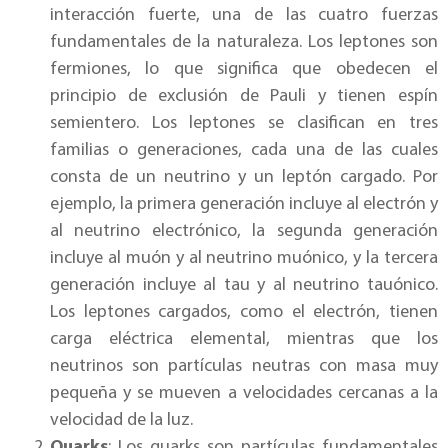
interacción fuerte, una de las cuatro fuerzas
fundamentales de la naturaleza. Los leptones son
fermiones, lo que significa que obedecen el
principio de exclusión de Pauli y tienen espín
semientero. Los leptones se clasifican en tres
familias o generaciones, cada una de las cuales
consta de un neutrino y un leptón cargado. Por
ejemplo, la primera generación incluye al electrón y
al neutrino electrónico, la segunda generación
incluye al muón y al neutrino muónico, y la tercera
generación incluye al tau y al neutrino tauónico.
Los leptones cargados, como el electrón, tienen
carga eléctrica elemental, mientras que los
neutrinos son partículas neutras con masa muy
pequeña y se mueven a velocidades cercanas a la
velocidad de la luz.
Quarks
: Los quarks son partículas fundamentales