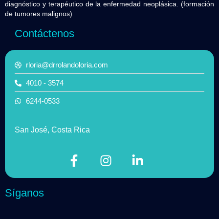
diagnóstico y terapéutico de la enfermedad neoplásica. (formación
de tumores malignos)
Contáctenos
rloria@drrolandoloria.com
4010 - 3574
6244-0533
San José, Costa Rica
Síganos