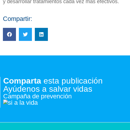
y desarrollar tratamientos cada vez más efectivos.
Compartir:
Comparta
esta publicación
Ayúdenos a salvar vidas
Campaña de prevención