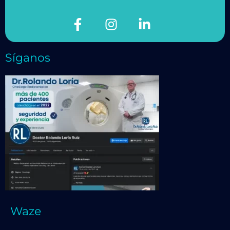
Síganos
Waze