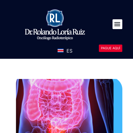
PAGUE AQUÍ
ES
EN