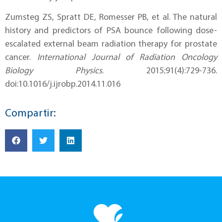
Zumsteg ZS, Spratt DE, Romesser PB, et al. The natural
history and predictors of PSA bounce following dose-
escalated external beam radiation therapy for prostate
cancer.
International Journal of Radiation Oncology
Biology Physics
. 2015;91(4):729-736.
doi:10.1016/j.ijrobp.2014.11.016
Compartir: