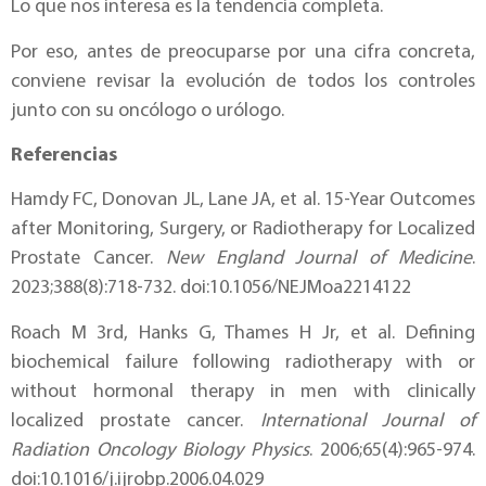
Lo que nos interesa es la tendencia completa.
Por eso, antes de preocuparse por una cifra concreta,
conviene revisar la evolución de todos los controles
junto con su oncólogo o urólogo.
Referencias
Hamdy FC, Donovan JL, Lane JA, et al. 15-Year Outcomes
after Monitoring, Surgery, or Radiotherapy for Localized
Prostate Cancer.
New England Journal of Medicine
.
2023;388(8):718-732. doi:10.1056/NEJMoa2214122
Roach M 3rd, Hanks G, Thames H Jr, et al. Defining
biochemical failure following radiotherapy with or
without hormonal therapy in men with clinically
localized prostate cancer.
International Journal of
Radiation Oncology Biology Physics
. 2006;65(4):965-974.
doi:10.1016/j.ijrobp.2006.04.029