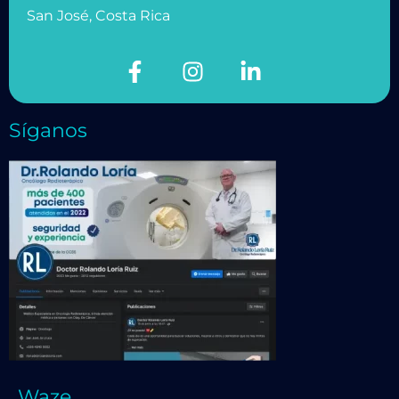
San José, Costa Rica
Síganos
Waze