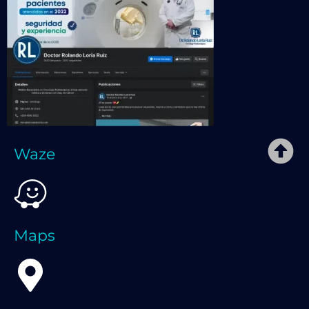
Waze
Maps