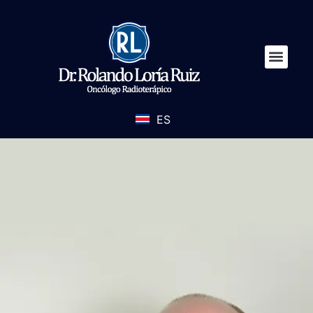
ES
EN