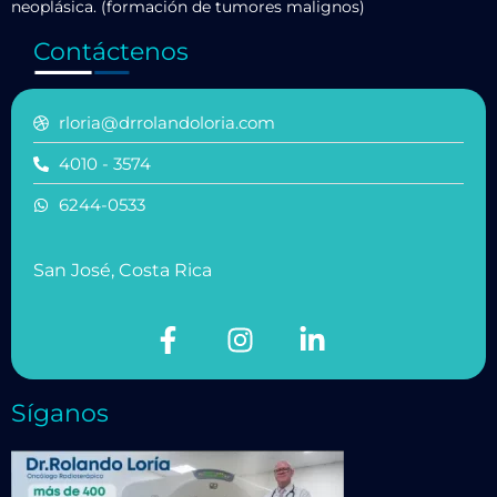
neoplásica. (formación de tumores malignos)
Contáctenos
rloria@drrolandoloria.com
4010 - 3574
6244-0533
San José, Costa Rica
Síganos