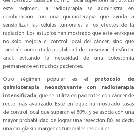
demostrado tasas de control local superiores al 70%. En
este régimen, la radioterapia se administra en
combinación con una quimioterapia que ayuda a
sensibilizar las células tumorales a los efectos de la
radiación. Los estudios han mostrado que este enfoque
no solo mejora el control local del cáncer, sino que
también aumenta la posibilidad de conservar el esfínter
anal, evitando la necesidad de una colostomía
permanente en muchos pacientes.
Otro régimen popular es el
protocolo de
quimioterapia neoadyuvante con radioterapia
intensificada
, que se utiliza en pacientes con cáncer de
recto más avanzado. Este enfoque ha mostrado tasas
de control local que superan el 80%, y se asocia con una
mayor probabilidad de lograr una resección R0, es decir,
una cirugía sin márgenes tumorales residuales.