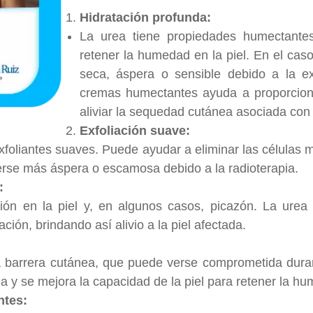
Hidratación profunda:
La urea tiene propiedades humectante
retener la humedad en la piel. En el caso
seca, áspera o sensible debido a la ex
cremas humectantes ayuda a proporcion
aliviar la sequedad cutánea asociada con 
Exfoliación suave:
foliantes suaves. Puede ayudar a eliminar las células mu
verse más áspera o escamosa debido a la radioterapia.
:
ación en la piel y, en algunos casos, picazón. La ur
ación, brindando así alivio a la piel afectada.
 barrera cutánea, que puede verse comprometida durante
a y se mejora la capacidad de la piel para retener la h
ntes: