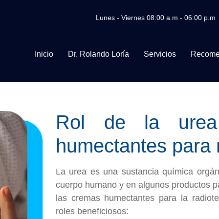
Lunes - Viernes 08:00 a.m - 06:00 p.m
Inicio
Dr. Rolando Loría
Servicios
Recome
Rol de la ure
humectantes para r
La urea es una sustancia química orgán
cuerpo humano y en algunos productos par
las cremas humectantes para la radiot
roles beneficiosos: