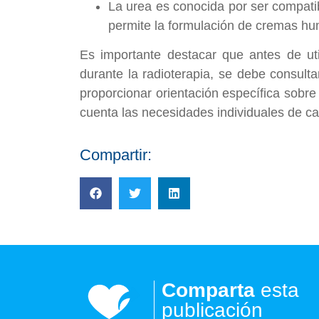
La urea es conocida por ser compatib
permite la formulación de cremas hum
Es importante destacar que antes de uti
durante la radioterapia, se debe consult
proporcionar orientación específica sobre
cuenta las necesidades individuales de c
Compartir:
Comparta
esta
publicación