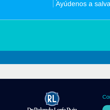
Ayúdenos a salva
Co